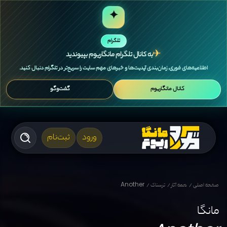
✦
تلگرام
✈
به کانال تلگرام مانگاریوم بپیوندید
اطلاعیه‌های فوری، زمان‌بندی آپدیت‌ها و خبرهای مهم سایت را سریع‌تر در تلگرام دنبال کنید.
کانال مانگاریوم
گفت‌وگو
ورود
ثبت‌نام
صفحه اصلی
همه آثار
ترسناک
Another
مانگا