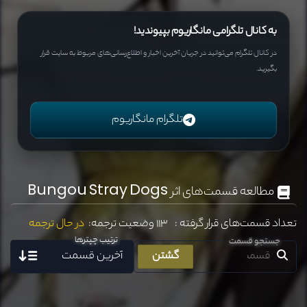
به کانال تلگرامی مانگاریوم بپیوندید!
در کانال تلگرام می‌توانید در جریان آخرین اخبار و اطلاع‌رسانی‌های مربوط به سایت قرار
بگیرید.
تلگرام مانگاریوم
مطالعه قسمت‌های اثر
Bungou Stray Dogs
تعداد قسمت‌های قرار گرفته : 113
وضعیت ترجمه:
در حال ترجمه
ترتیب چپترها
جستجو قسمت