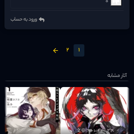
0
ورود به حساب
2
1
آثار مشابه