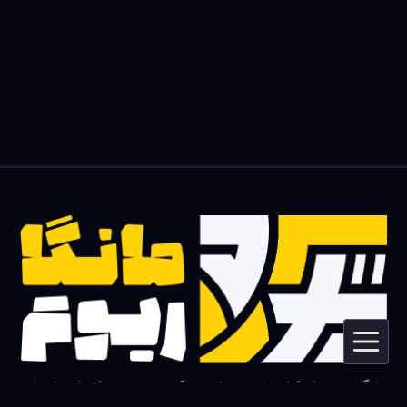
مانگاریوم دنیای کتاب‌های مصور!
در مانگاریوم می‌تونید
کمیک
،
مانهوا
و