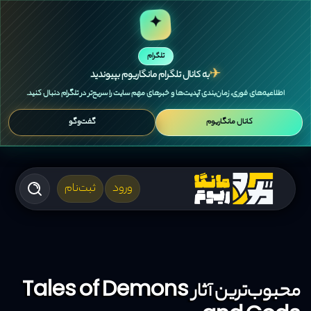
✦
تلگرام
✈
به کانال تلگرام مانگاریوم بپیوندید
اطلاعیه‌های فوری، زمان‌بندی آپدیت‌ها و خبرهای مهم سایت را سریع‌تر در تلگرام دنبال کنید.
کانال مانگاریوم
گفت‌وگو
ورود
ثبت‌نام
محبوب‌ترین آثار Tales of Demons