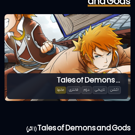
and Gods
Tales of Demons and Gods
اکشن
تاریخی
درام
فانتزی
مانها
Tales of Demons and Gods (1 اثر)