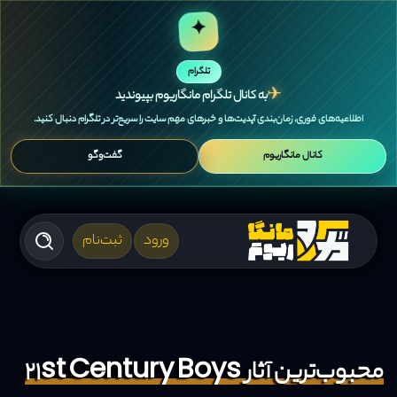
✦
تلگرام
✈
به کانال تلگرام مانگاریوم بپیوندید
اطلاعیه‌های فوری، زمان‌بندی آپدیت‌ها و خبرهای مهم سایت را سریع‌تر در تلگرام دنبال کنید.
کانال مانگاریوم
گفت‌وگو
ورود
ثبت‌نام
محبوب‌ترین آثار 21st Century Boys