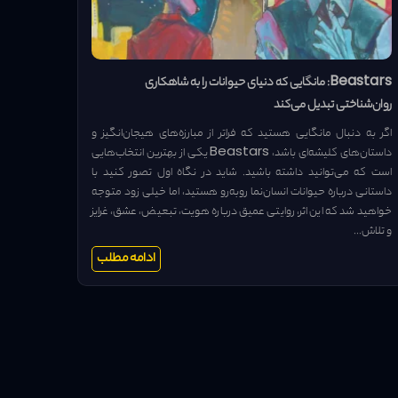
Beastars: مانگایی که دنیای حیوانات را به شاهکاری
روان‌شناختی تبدیل می‌کند
اگر به دنبال مانگایی هستید که فراتر از مبارزه‌های هیجان‌انگیز و
داستان‌های کلیشه‌ای باشد، Beastars یکی از بهترین انتخاب‌هایی
است که می‌توانید داشته باشید. شاید در نگاه اول تصور کنید با
داستانی درباره حیوانات انسان‌نما روبه‌رو هستید، اما خیلی زود متوجه
خواهید شد که این اثر، روایتی عمیق درباره هویت، تبعیض، عشق، غرایز
و تلاش...
ادامه مطلب