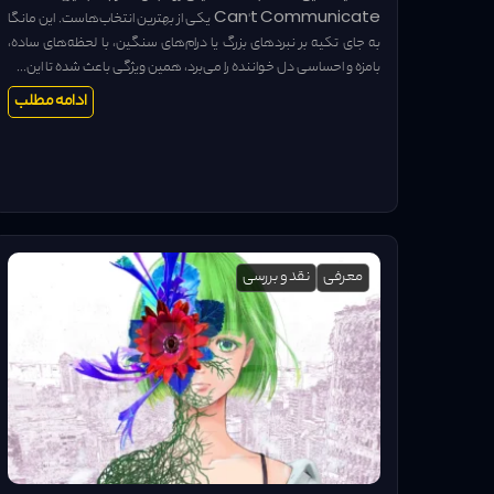
Can't Communicate یکی از بهترین انتخاب‌هاست. این مانگا
به جای تکیه بر نبردهای بزرگ یا درام‌های سنگین، با لحظه‌های ساده،
بامزه و احساسی دل خواننده را می‌برد، همین ویژگی باعث شده تا این...
ادامه مطلب
معرفی
نقد و بررسی