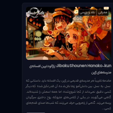
معرفی
نقد و بررسی
Jibaku Shounen Hanako-kun؛ رازآلودترین افسانه‌ی
مدرسه‌های ژاپن
مقدمه تقریباً هر مدرسه‌ی قدیمی در ژاپن، یک افسانه دارد. داستانی که
نسل به نسل بین دانش‌آموزها نقل‌شده. آن‌قدر تکرار‌شده که دیگر
کسی دقیق نمی‌داند از کجا شروع‌شده، اما همه اسمش را شنیده‌اند.
گاهی می‌گویند در یکی از کلاس‌های متروکه، روح دختری سرگردان
پرسه می‌زند. گاهی از راهرویی حرف می‌زنند که شب‌ها صدای قدم‌های
کسی...