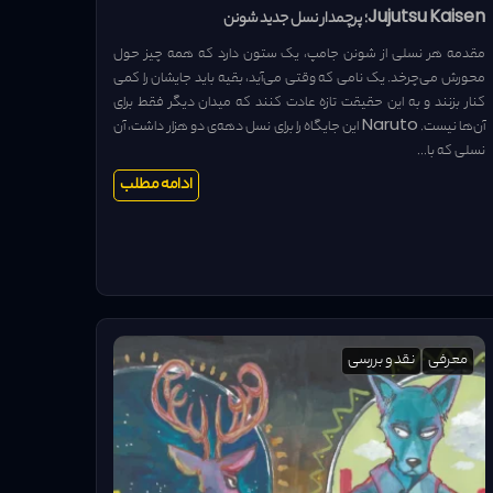
Jujutsu Kaisen؛ پرچمدار نسل جدید شونن
مقدمه هر نسلی از شونن جامپ، یک ستون دارد که همه چیز حول
محورش می‌چرخد. یک نامی که وقتی می‌آید، بقیه باید جایشان را کمی
کنار بزنند و به این حقیقت تازه عادت کنند که میدان دیگر فقط برای
آن‌ها نیست. Naruto این جایگاه را برای نسل دهه‌ی دو هزار داشت، آن
نسلی که با...
ادامه مطلب
معرفی
نقد و بررسی