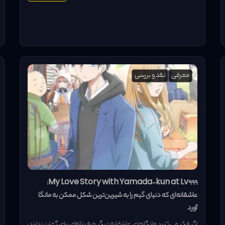
معرفی
نقد و بررسی
My Love Story with Yamada-kun at Lv999:
عاشقانه‌ای که دنیای گیم را به شیرین‌ترین شکل ممکن به مانگا
آورد
اگر فکر می‌کنید مانگاهای عاشقانه دیگر حرف تازه‌ای برای گفتن ندارند،