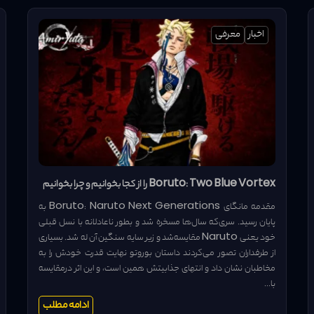
اخبار
معرفی
Boruto: Two Blue Vortex را از کجا بخوانیم و چرا بخوانیم
مقدمه مانگای Boruto: Naruto Next Generations به
پایان رسید. سری‌که سال‌ها مسخره شد و بطور ناعادلانه با نسل قبلی
خود یعنی Naruto مقایسه‌شد و زیر سایه سنگین آن له شد. بسیاری
از طرفداران تصور می‌کردند داستان بوروتو نهایت قدرت خودش را به
مخاطبان نشان داد و انتهای جذابیتش همین است، و این اثر درمقایسه
با...
ادامه مطلب