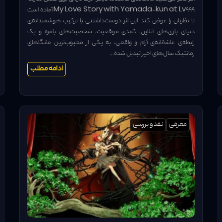
My Love Story with Yamada-kun at Lv999 آماده است
تا نظرتان را عوض کند. این اثر دوست‌داشتنی با ترکیب هوشمندانه‌ی
دنیای بازی‌های آنلاین، کمدی موقعیت، شخصیت‌های بامزه و یک
رابطه‌ی عاشقانه‌ی آرام و واقعی، به یکی از محبوب‌ترین مانگاهای
رمانتیک سال‌های اخیر تبدیل شده...
ادامه مطلب
معرفی
نقد و بررسی