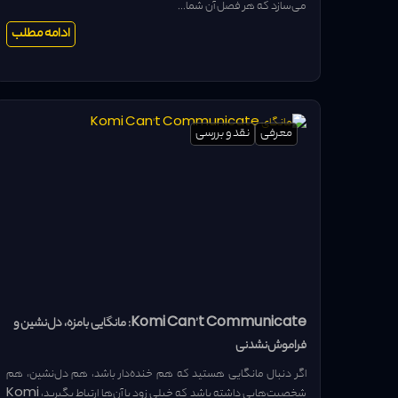
می‌سازد که هر فصل آن شما...
ادامه مطلب
معرفی
نقد و بررسی
Komi Can’t Communicate: مانگایی بامزه، دل‌نشین و
فراموش‌نشدنی
اگر دنبال مانگایی هستید که هم خنده‌دار باشد، هم دل‌نشین، هم
شخصیت‌هایی داشته باشد که خیلی زود با آن‌ها ارتباط بگیرید، Komi