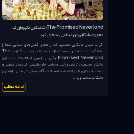
The Promised Neverland: شاهکاری دلهره‌آور که
مفهوم مانگای روان‌شناختی را متحول کرد
اگر به دنبال مانگایی هستید که از همان فصل‌های ابتدایی شما را
غافلگیر کند و تا آخرین صفحه اجازه ندهد کتاب را زمین بگذارید، The
Promised Neverland یکی از بهترین انتخاب‌ها است. این
مانگای محبوب با ترکیب رازآلود، وحشت، ماوراطبیعی، نبردهای ذهنی و
شخصیت‌پردازی فوق‌العاده، توانسته جایگاه ویژه‌ای در میان طرفداران
مانگا به دست آورد....
ادامه مطلب