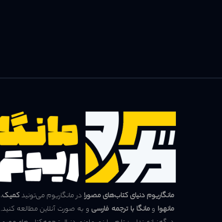
مانگاریوم دنیای کتاب‌های مصور!
در مانگاریوم می‌تونید
کمیک
،
مانهوا
و
مانگا با ترجمه فارسی
و به صورت آنلاین مطالعه کنید.