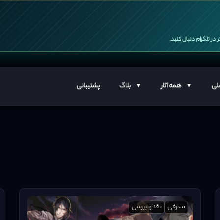
 در تلگرام دنبال کنید.
لی
همه آثار
بلاگ
پشتیبانی
معرفی
نقد و بررسی