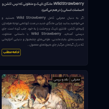
Wild Strawberry: مانگای تاریک و متفاوتی که ترس، اکشن و
احساسات انسانی را در هم می‌آمیزد
اگر به دنبال معرفی کامل Wild Strawberry هستید و
می‌خواهید بدانید چرا این مانگای جدید در مدت کوتاهی توجه طرفداران
ژانرهای اکشن، فانتزی تاریک و وحشت را به خود جلب کرده است، جای
درستی آمده‌اید. Wild Strawberry با داستانی متفاوت،
شخصیت‌های به‌یادماندنی، طراحی‌های چشم‌نواز و دنیایی آخرالزمانی
که در آن گیاهان مرگبار جای هیولاهای معمول...
ادامه مطلب
معرفی
نقد و بررسی