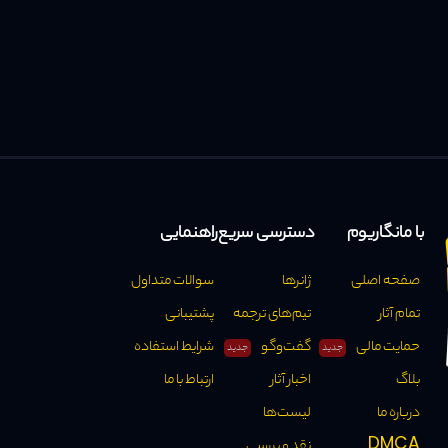
با مانگاریوم
دسترسی سریع
راهنمایی
صفحه اصلی
ژانرها
سوالات متداول
تمام آثار
تیم‌های ترجمه
پشتیبانی
حمایت مالی
گفت‌وگو
شرایط استفاده
جدید
جدید
بلاگ
اخبار آثار
ارتباط با ما
درباره ما
لیست‌ها
DMCA
نقد و بررسی