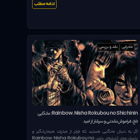
ادامه مطلب
معرفی
نقد و بررسی
Rainbow: Nisha Rokubou no Shichinin؛ مانگایی
تلخ، فراموش‌نشدنی و سرشار از امید
اگر به دنبال مانگایی هستید که فراتر از مبارزات هیجان‌انگیز و
داستان‌های کلیشه‌ای باشد، Rainbow: Nisha Rokubou no