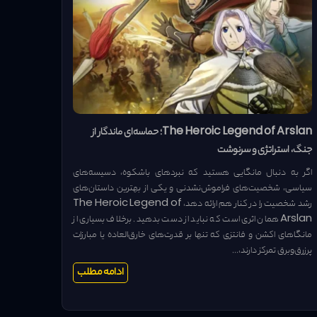
The Heroic Legend of Arslan؛ حماسه‌ای ماندگار از
جنگ، استراتژی و سرنوشت
اگر به دنبال مانگایی هستید که نبردهای باشکوه، دسیسه‌های
سیاسی، شخصیت‌های فراموش‌نشدنی و یکی از بهترین داستان‌های
رشد شخصیت را در کنار هم ارائه دهد، The Heroic Legend of
Arslan همان اثری است که نباید از دست بدهید. برخلاف بسیاری از
مانگاهای اکشن و فانتزی که تنها بر قدرت‌های خارق‌العاده یا مبارزات
پرزرق‌وبرق تمرکز دارند،...
ادامه مطلب