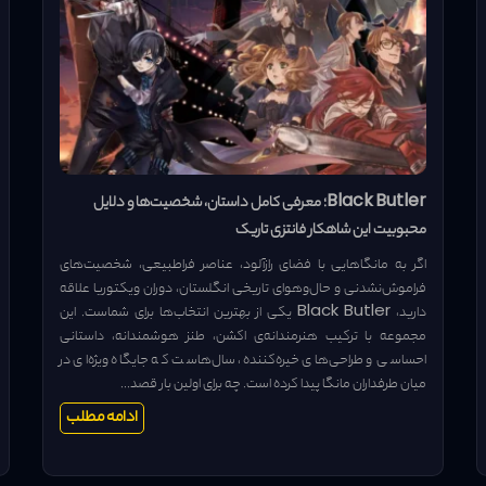
Black Butler؛ معرفی کامل داستان، شخصیت‌ها و دلایل
محبوبیت این شاهکار فانتزی تاریک
اگر به مانگاهایی با فضای رازآلود، عناصر فراطبیعی، شخصیت‌های
فراموش‌نشدنی و حال‌وهوای تاریخی انگلستان، دوران ویکتوریا علاقه
دارید، Black Butler یکی از بهترین انتخاب‌ها برای شماست. این
مجموعه با ترکیب هنرمندانه‌ی اکشن، طنز هوشمندانه، داستانی
احساسی و طراحی‌های خیره‌کننده، سال‌هاست که جایگاه ویژه‌ای در
میان طرفداران مانگا پیدا کرده است. چه برای اولین بار قصد...
ادامه مطلب