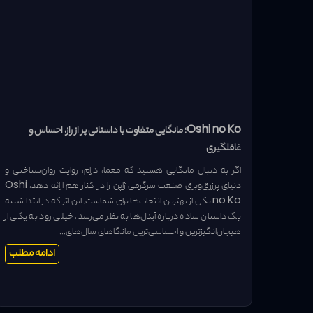
Oshi no Ko؛ مانگایی متفاوت با داستانی پر از راز، احساس و
غافلگیری
اگر به دنبال مانگایی هستید که معما، درام، روایت روان‌شناختی و
دنیای پرزرق‌وبرق صنعت سرگرمی ژاپن را در کنار هم ارائه دهد، Oshi
no Ko یکی از بهترین انتخاب‌ها برای شماست. این اثر که در ابتدا شبیه
یک داستان ساده درباره آیدل‌ها به نظر می‌رسد، خیلی زود به یکی از
هیجان‌انگیزترین و احساسی‌ترین مانگاهای سال‌های...
ادامه مطلب