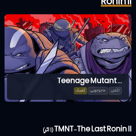
Ronin II
Teenage Mutant Ninja Turtles – The Last Ronin II- Re-Evolution
اکشن
ماجراجویی
کمیک
TMNT-The Last Ronin II (1 اثر)