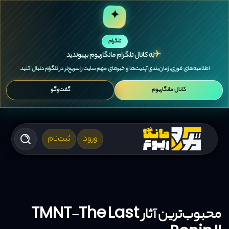
✦
تلگرام
✈
به کانال تلگرام مانگاریوم بپیوندید
اطلاعیه‌های فوری، زمان‌بندی آپدیت‌ها و خبرهای مهم سایت را سریع‌تر در تلگرام دنبال کنید.
کانال مانگاریوم
گفت‌وگو
ورود
ثبت‌نام
محبوب‌ترین آثار TMNT-The Last