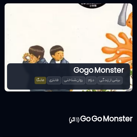
Gogo Monster
برشی از زندگی
درام
روان‌شناختی
فانتزی
مانگا
Go Go Monster (1 اثر)