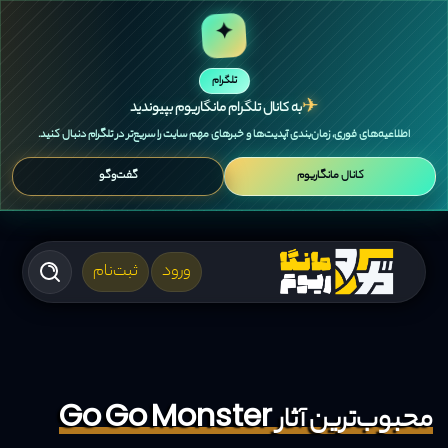
✦
تلگرام
✈
به کانال تلگرام مانگاریوم بپیوندید
اطلاعیه‌های فوری، زمان‌بندی آپدیت‌ها و خبرهای مهم سایت را سریع‌تر در تلگرام دنبال کنید.
کانال مانگاریوم
گفت‌وگو
ورود
ثبت‌نام
محبوب‌ترین آثار Go Go Monster