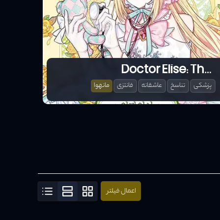
Doctor Elise: The Royal Lady with the Lamp
Doctor Elise: The Royal Lady with the Lamp
پزشکی
تناسخ
عاشقانه
فانتزی
مانهوا
پزشکی
اعمال فیلتر