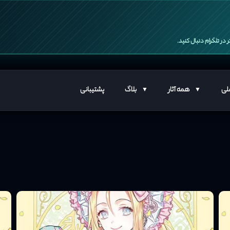
 در تلگرام دنبال کنید.
لی
همه آثار
بلاگ
پشتیبانی