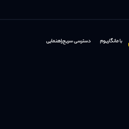
با مانگاریوم
دسترسی سریع
راهنمایی
صفحه اصلی
ژانرها
سوالات متداول
تمام آثار
تیم‌های ترجمه
پشتیبانی
حمایت مالی
گفت‌وگو
شرایط استفاده
جدید
جدید
بلاگ
اخبار آثار
ارتباط با ما
درباره ما
لیست‌ها
DMCA
نقد و بررسی