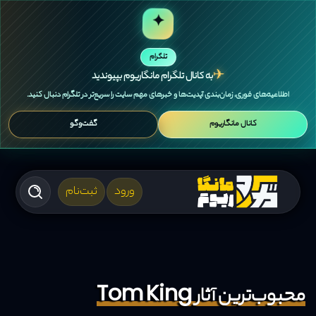
✦
تلگرام
✈
به کانال تلگرام مانگاریوم بپیوندید
اطلاعیه‌های فوری، زمان‌بندی آپدیت‌ها و خبرهای مهم سایت را سریع‌تر در تلگرام دنبال کنید.
کانال مانگاریوم
گفت‌وگو
ورود
ثبت‌نام
محبوب‌ترین آثار Tom King