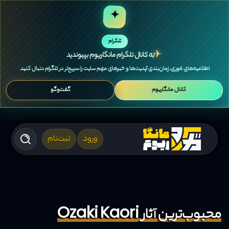
✦
تلگرام
✈
به کانال تلگرام مانگاریوم بپیوندید
اطلاعیه‌های فوری، زمان‌بندی آپدیت‌ها و خبرهای مهم سایت را سریع‌تر در تلگرام دنبال کنید.
کانال مانگاریوم
گفت‌وگو
ورود
ثبت‌نام
محبوب‌ترین آثار Ozaki Kaori