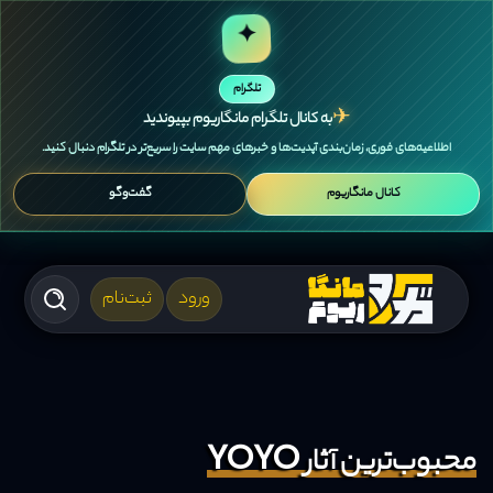
✦
تلگرام
✈
به کانال تلگرام مانگاریوم بپیوندید
اطلاعیه‌های فوری، زمان‌بندی آپدیت‌ها و خبرهای مهم سایت را سریع‌تر در تلگرام دنبال کنید.
کانال مانگاریوم
گفت‌وگو
ورود
ثبت‌نام
محبوب‌ترین آثار YOYO